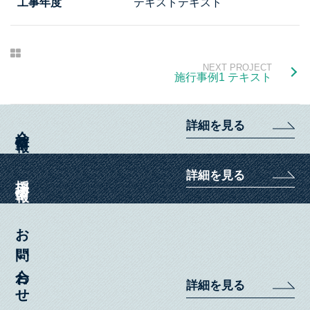
工事年度
テキストテキスト
会社情報
事業内容
NEXT PROJECT
施行事例1 テキスト
製品紹介
投げ込み肥料特集ページ
詳細を見る
会社情報
お知らせ
詳細を見る
採用情報
採用情報
お問い合わせ
お問い合わせ
Instagram
詳細を見る
YouTube