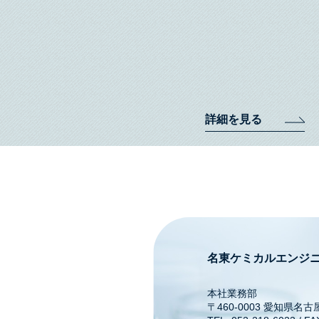
詳細を見る
名東ケミカルエンジ
本社業務部
〒460-0003 愛知県名古