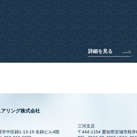
詳細を見る
ニアリング株式会社
三河支店
屋市中区錦1-13-19 名錦ビル4階
〒444-1154 愛知県安城市桜