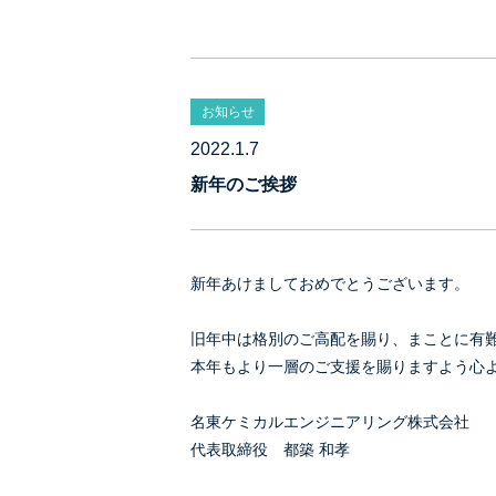
お知らせ
2022.1.7
新年のご挨拶
新年あけましておめでとうございます。
旧年中は格別のご高配を賜り、まことに有
本年もより一層のご支援を賜りますよう心
名東ケミカルエンジニアリング株式会社
代表取締役 都築 和孝