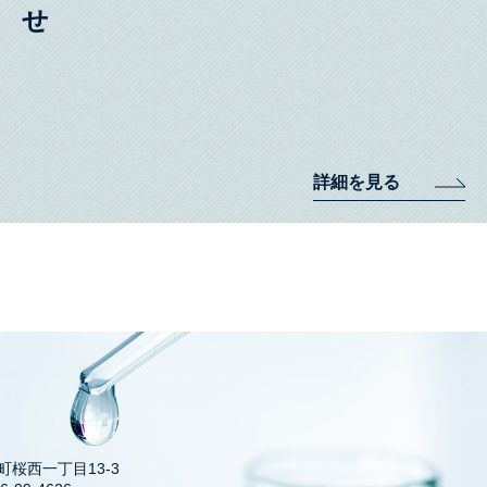
詳細を見る
井町桜西一丁目13-3