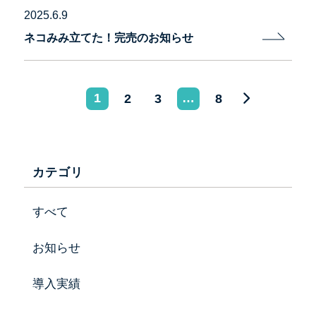
2025.6.9
ネコみみ立てた！完売のお知らせ
ペ
1
…
2
3
8
ー
会社情報
ジ
カテゴリ
ネ
事業内容
ー
すべて
製品紹介
シ
投げ込み肥料特集ページ
お知らせ
ョ
お知らせ
導入実績
ン
採用情報