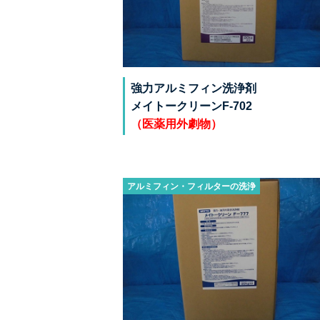
強力アルミフィン洗浄剤
メイトークリーンF-702
（医薬用外劇物）
アルミフィン・フィルターの洗浄