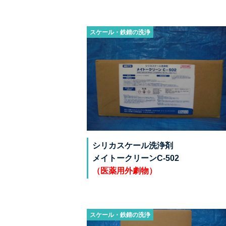
スケール・鉄錆の洗浄
シリカスケール洗浄剤
メイトークリーンC-502
（医薬用外劇物）
スケール・鉄錆の洗浄