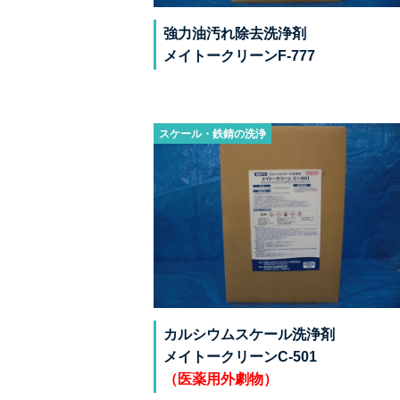
強力油汚れ除去洗浄剤
メイトークリーンF-777
スケール・鉄錆の洗浄
カルシウムスケール洗浄剤
メイトークリーンC-501
（医薬用外劇物）