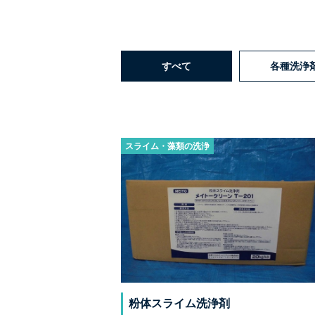
すべて
各種洗浄
スライム・藻類の洗浄
粉体スライム洗浄剤