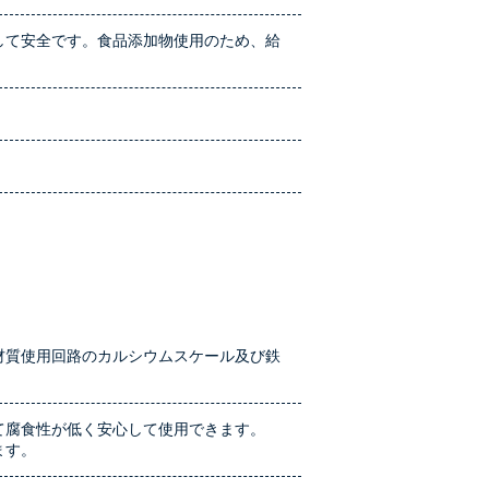
して安全です。食品添加物使用のため、給
。
材質使用回路のカルシウムスケール及び鉄
て腐食性が低く安心して使用できます。
ます。