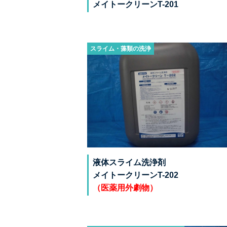
メイトークリーンT-201
スライム・藻類の洗浄
液体スライム洗浄剤
メイトークリーンT-202
（医薬用外劇物）