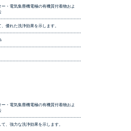
ター・電気集塵機電極の有機質付着物およ
去
て、優れた洗浄効果を示します。
%
）
ター・電気集塵機電極の有機質付着物およ
去
して、強力な洗浄効果を示します。