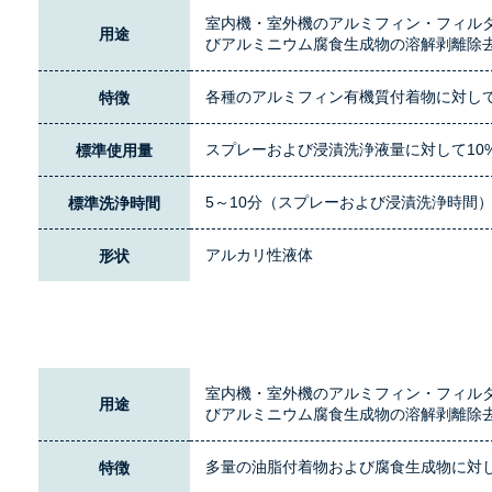
室内機・室外機のアルミフィン・フィル
用途
びアルミニウム腐食生成物の溶解剥離除
各種のアルミフィン有機質付着物に対し
特徴
スプレーおよび浸漬洗浄液量に対して10
標準使用量
5～10分（スプレーおよび浸漬洗浄時間
標準洗浄時間
アルカリ性液体
形状
室内機・室外機のアルミフィン・フィル
用途
びアルミニウム腐食生成物の溶解剥離除
多量の油脂付着物および腐食生成物に対
特徴