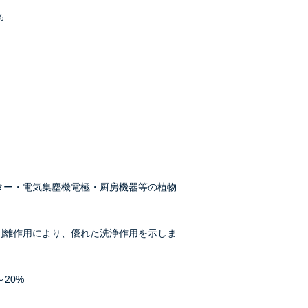
%
）
ター・電気集塵機電極・厨房機器等の植物
剥離作用により、優れた洗浄作用を示しま
20%