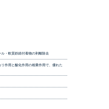
ール・軟質鉄錆付着物の剥離除去
カリ作用と酸化作用の相乗作用で、優れた