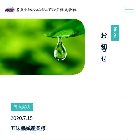
News
お知らせ
導入実績
2020.7.15
五味機械産業様