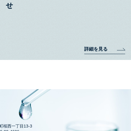
詳細を見る
井町桜西一丁目13-3