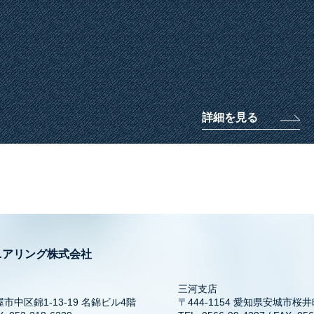
詳細を見る
ニアリング株式会社
三河支店
屋市中区錦1-13-19 名錦ビル4階
〒444-1154 愛知県安城市桜