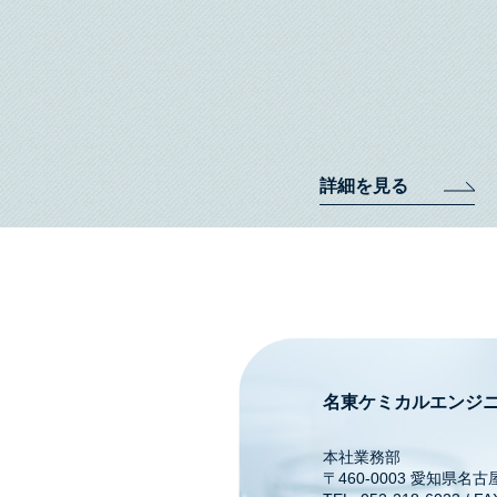
詳細を見る
名東ケミカルエンジ
本社業務部
〒460-0003 愛知県名古