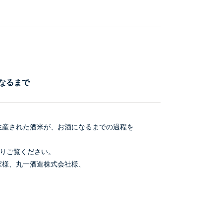
なるまで
生産された酒米が、お酒になるまでの過程を
よりご覧ください。
家様、丸一酒造株式会社様、