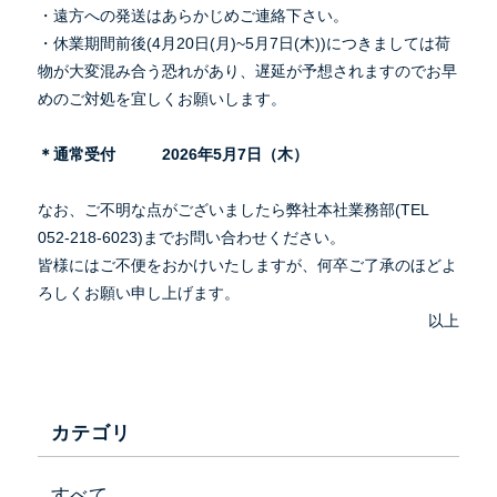
・遠方への発送はあらかじめご連絡下さい。
・休業期間前後(4月20日(月)~5月7日(木))につきましては荷
物が大変混み合う恐れがあり、遅延が予想されますのでお早
めのご対処を宜しくお願いします。
＊通常受付 2026年5月7日（木）
なお、ご不明な点がございましたら弊社本社業務部(TEL
052-218-6023)までお問い合わせください。
皆様にはご不便をおかけいたしますが、何卒ご了承のほどよ
ろしくお願い申し上げます。
会社情報
以上
事業内容
製品紹介
カテゴリ
投げ込み肥料特集ページ
すべて