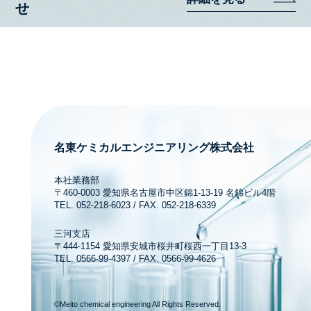
名東ケミカルエンジニアリング株式会社
本社業務部
〒460-0003 愛知県名古屋市中区錦1-13-19 名錦ビル4階
TEL. 052-218-6023 / FAX. 052-218-6339
三河支店
〒444-1154 愛知県安城市桜井町桜西一丁目13-3
TEL. 0566-99-4397 / FAX. 0566-99-4626
©Meito chemical engineering All Rights Reserved.