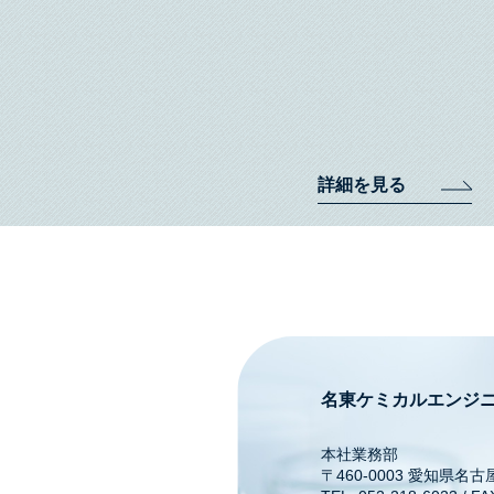
詳細を見る
名東ケミカルエンジ
本社業務部
〒460-0003 愛知県名古