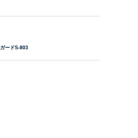
ードS-803