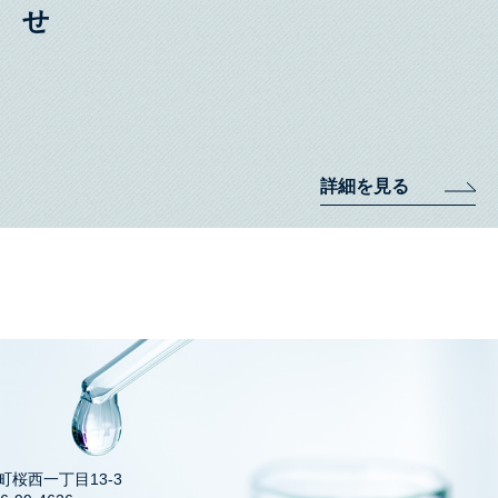
詳細を見る
井町桜西一丁目13-3