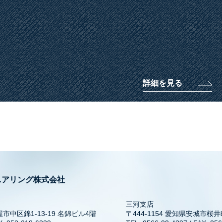
詳細を見る
ニアリング株式会社
三河支店
屋市中区錦1-13-19 名錦ビル4階
〒444-1154 愛知県安城市桜