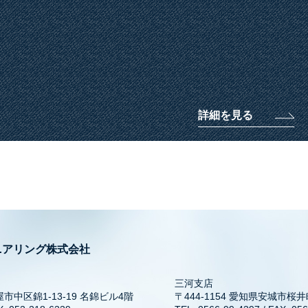
詳細を見る
ニアリング株式会社
三河支店
屋市中区錦1-13-19 名錦ビル4階
〒444-1154 愛知県安城市桜