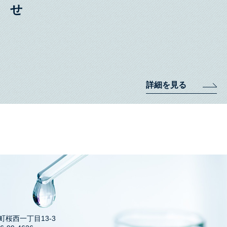
詳細を見る
井町桜西一丁目13-3