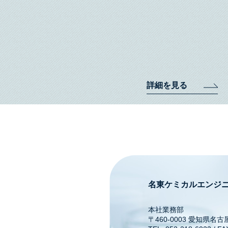
詳細を見る
名東ケミカルエンジ
本社業務部
〒460-0003 愛知県名古